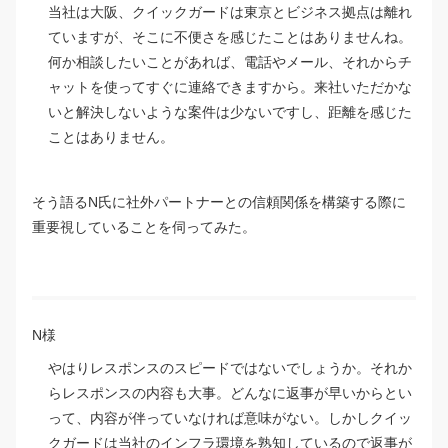
当社は大阪、クイックガードは東京とビジネス拠点は離れ
ていますが、そこに不便さを感じたことはありませんね。
何か相談したいことがあれば、電話やメール、それからチ
ャットを使ってすぐに連絡できますから。来社いただかな
いと解決しないような案件は少ないですし、距離を感じた
ことはありません。
そう語るN氏に社外パートナーとの信頼関係を構築する際に
重要視していることを伺ってみた。
N様
やはりレスポンスのスピードではないでしょうか。それか
らレスポンスの内容も大事。どんなに返事が早いからとい
って、内容が伴っていなければ意味がない。しかしクイッ
クガードは当社のインフラ環境を熟知しているので返事が