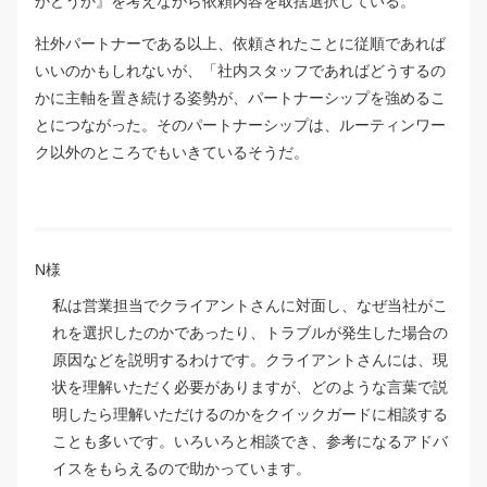
かどうか』を考えながら依頼内容を取捨選択している。
社外パートナーである以上、依頼されたことに従順であれば
いいのかもしれないが、「社内スタッフであればどうするの
かに主軸を置き続ける姿勢が、パートナーシップを強めるこ
とにつながった。そのパートナーシップは、ルーティンワー
ク以外のところでもいきているそうだ。
N様
私は営業担当でクライアントさんに対面し、なぜ当社がこ
れを選択したのかであったり、トラブルが発生した場合の
原因などを説明するわけです。クライアントさんには、現
状を理解いただく必要がありますが、どのような言葉で説
明したら理解いただけるのかをクイックガードに相談する
ことも多いです。いろいろと相談でき、参考になるアドバ
イスをもらえるので助かっています。