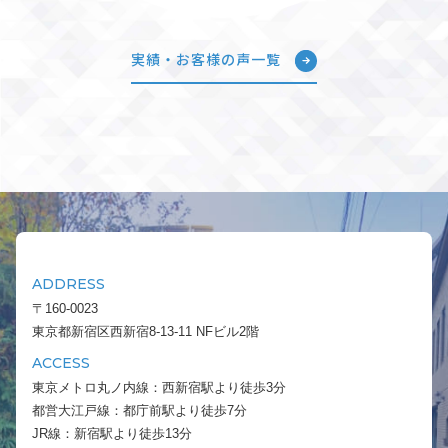
実績・お客様の声一覧
ADDRESS
〒160-0023
東京都新宿区西新宿8-13-11 NFビル2階
ACCESS
東京メトロ丸ノ内線：西新宿駅より徒歩3分
都営大江戸線：都庁前駅より徒歩7分
JR線：新宿駅より徒歩13分