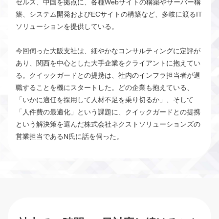
ゼルス、中国を拠点に、各種Webサイトの構築やサーバー構
築、システム開発およびECサイトの構築など、多岐に渡るIT
ソリューションを提供している。
今回伺った大阪支社は、細やかなコンサルティングに定評が
あり、関西を中心とした大手企業をクライアントに抱えてい
る。クイックガードとの提携は、社内のインフラ担当者が退
職することを機にスタートした。どの企業も抱えている、
「いかに適任を採用して人材不足を乗り切るか」、そして
「人件費の最適化」という課題に、クイックガードとの提携
という解決策を選んだ株式会社ネクストソリューションズの
営業担当であるN氏に話を伺った。