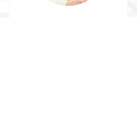
東海汽船株式会社
私たちの要望に合わせてサービス構成を臨機応変
にカスタマイズしてくださいました。そうした柔
軟性はクイックガードの特徴だと思います。