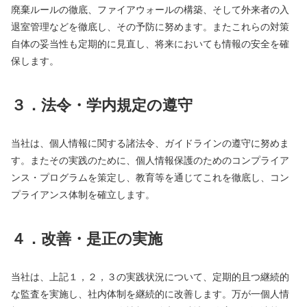
廃棄ルールの徹底、ファイアウォールの構築、そして外来者の入
退室管理などを徹底し、その予防に努めます。またこれらの対策
自体の妥当性も定期的に見直し、将来においても情報の安全を確
保します。
３．法令・学内規定の遵守
当社は、個人情報に関する諸法令、ガイドラインの遵守に努めま
す。またその実践のために、個人情報保護のためのコンプライア
ンス・プログラムを策定し、教育等を通じてこれを徹底し、コン
プライアンス体制を確立します。
４．改善・是正の実施
当社は、上記１，２，３の実践状況について、定期的且つ継続的
な監査を実施し、社内体制を継続的に改善します。万が一個人情