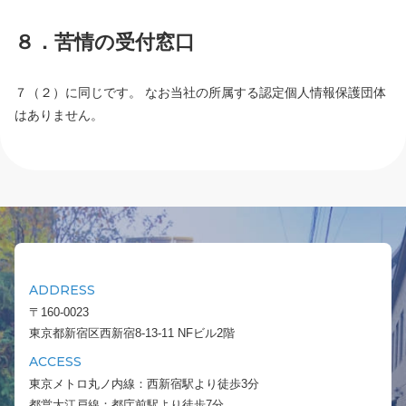
８．苦情の受付窓口
７（２）に同じです。 なお当社の所属する認定個人情報保護団体
はありません。
ADDRESS
〒160-0023
東京都新宿区西新宿8-13-11 NFビル2階
ACCESS
東京メトロ丸ノ内線：西新宿駅より徒歩3分
都営大江戸線：都庁前駅より徒歩7分