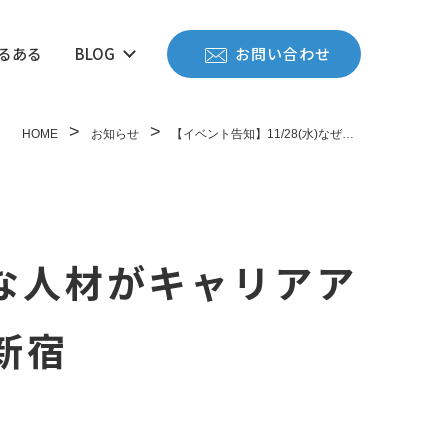
お問い合わせ
るある
BLOG
HOME
お知らせ
【イベント告知】11/28(水)なぜ…
秀な人材がキャリアア
新宿