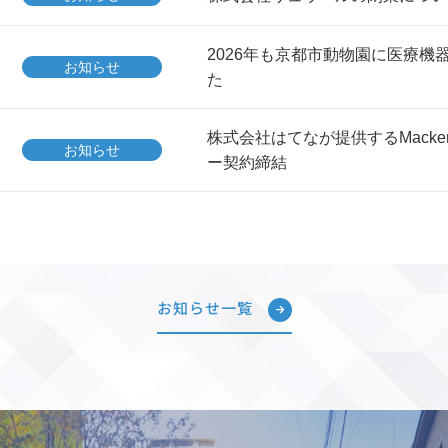
2026年も京都市動物園に医療機
お知らせ
た
株式会社はてなが提供するMacke
お知らせ
ー契約締結
お知らせ一覧