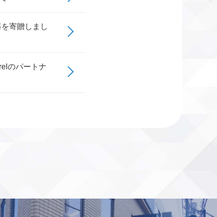
器を寄贈しまし
relのパートナ