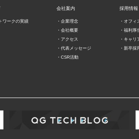
声
会社案内
採用情報
トワークの実績
企業理念
オフィ
会社概要
福利厚
アクセス
キャリ
代表メッセージ
新卒採
CSR活動