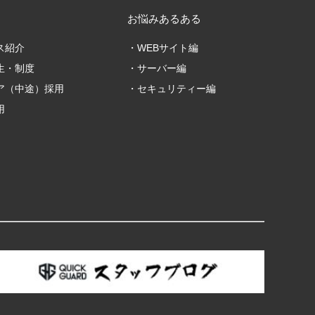
お悩みあるある
ス紹介
WEBサイト編
生・制度
サーバー編
ア（中途）採用
セキュリティー編
用