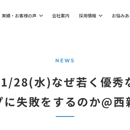
実績・お客様の声
会社案内
採用情報
お悩みあ
NEWS
1/28(水)なぜ若く優
プに失敗をするのか@西