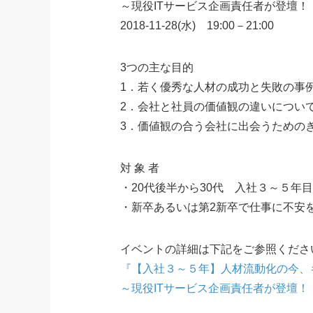
～現役ITサービス企画責任者が登壇
2018-11-28(水) 19:00－21:00
3つの主な目的
1．若く優秀な人材の成功と失敗の事
2．会社と社員の価値観の違いについ
3．価値観の合う会社に出会うための
対 象 者
・20代後半から30代 入社３～５年
・新卒あるいは第2新卒で仕事に不安
イベントの詳細は下記をご参照くださ
『【入社３～５年】人材流動化の今、
～現役ITサービス企画責任者が登壇