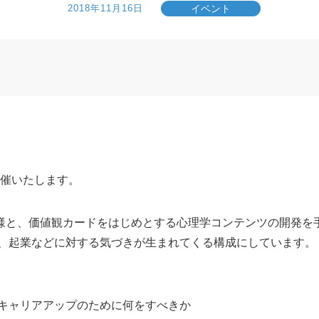
イベント
2018年11月16日
開催いたします。
田様と、価値観カードをはじめとする心理学コンテンツの開発を
、起業などに対する気づきが生まれてくる構成にしています。
キャリアアップのために何をすべきか