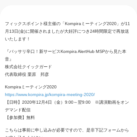
フィックスポイント様主催の「Kompiraミーティング2020」が11
月13日(金)に開催されましたが大好評につき24時間限定で再放送
いたします！
『バッサリ辛口！新サービスKompira AlertHub MSPから見た本
音』
株式会社クイックガード
代表取締役 栗原 邦彦
Kompiraミーティング2020
https://www.kompira.jp/kompira-meeting-2020/
【日時】2020年12月4日（金）9:00～翌9:00 ※講演動画をオン
デマンド配信
【参加費】無料
こちらは事前に申し込みが必要ですので、是非下記フォームから