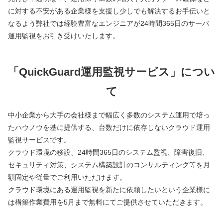
に対する不安がある企業様を支援し少しでも解決するお手伝いと
なるよう弊社では経験豊富なエンジニアが24時間365日のサーバ
運用監視をお引き受けいたします。
「QuickGuard運用監視サービス」につい
て
中小企業から大手の会社様まで幅広く多数のシステム運用で培っ
たハウノウを基に提供する、台数だけに依存しないクラウド運用
監視サービスです。
クラウド環境の移設、24時間365日のシステム監視、障害復旧、
セキュリティ対策、システム構築設計のコンサルティング等を月
額固定や従量でご利用いただけます。
クラウド環境にある運用監視を新たに依頼したいという企業様に
は構築作業費用を5月まで無料にてご提供させていただきます。